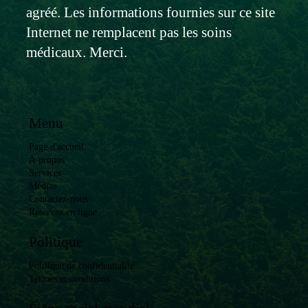
agréé. Les informations fournies sur ce site
Internet ne remplacent pas les soins
médicaux. Merci.
Menu
Page d'accueil
À propos
Services
Médias
Contactez-nous
Réservez en ligne
Politique
Politique de confidentialité
Termes et conditions