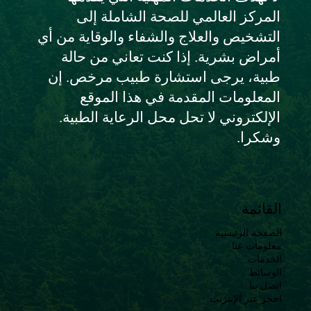
المركز العالمي للصحة الشاملة إلى
التشخيص والعلاج والشفاء والوقاية من أي
أمراض بشرية. إذا كنت تعاني من حالة
طبية، يرجى استشارة طبيب مرخص. إن
المعلومات المقدمة في هذا الموقع
الإلكتروني لا تحل محل الرعاية الطبية.
وشكرا.
القائمة
الصفحة الرئيسية
معلومات عنا
الخدمات
الوسائط
اتصل بنا
احجز عبر الإنترنت